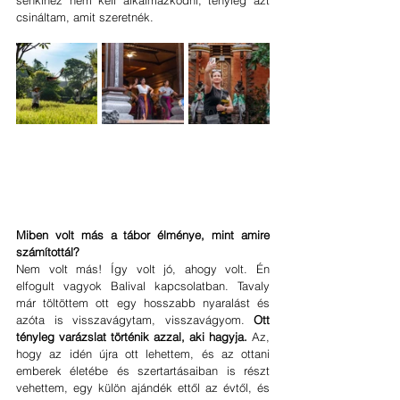
csináltam, amit szeretnék. 
Miben volt más a tábor élménye, mint amire 
számítottál?
Nem volt más! Így volt jó, ahogy volt. Én 
elfogult vagyok Balival kapcsolatban. Tavaly 
már töltöttem ott egy hosszabb nyaralást és 
azóta is visszavágytam, visszavágyom. 
Ott 
tényleg varázslat történik azzal, aki hagyja. 
Az, 
hogy az idén újra ott lehettem, és az ottani 
emberek életébe és szertartásaiban is részt 
vehettem, egy külön ajándék ettől az évtől, és 