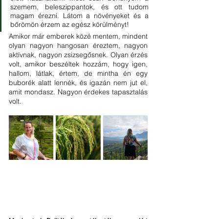
szemem, beleszippantok, és ott tudom 
magam érezni. Látom a növényeket és a 
bőrömön érzem az egész körülményt!
Amikor már emberek közé mentem, mindent 
olyan nagyon hangosan éreztem, nagyon 
aktívnak, nagyon zsizsegősnek. Olyan érzés 
volt, amikor beszéltek hozzám, hogy igen, 
hallom, látlak, értem, de mintha én egy 
buborék alatt lennék, és igazán nem jut el, 
amit mondasz. Nagyon érdekes tapasztalás 
volt. 