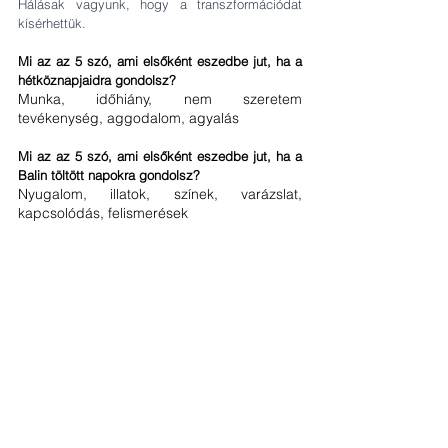
Hálásak vagyunk, hogy a transzformációdat 
kísérhettük.
Mi az az 5 szó, ami elsőként eszedbe jut, ha a 
hétköznapjaidra gondolsz?
Munka, időhiány, nem szeretem 
tevékenység, aggodalom, agyalás
Mi az az 5 szó, ami elsőként eszedbe jut, ha a 
Balin töltött napokra gondolsz?
Nyugalom, illatok, színek, varázslat, 
kapcsolódás, felismerések