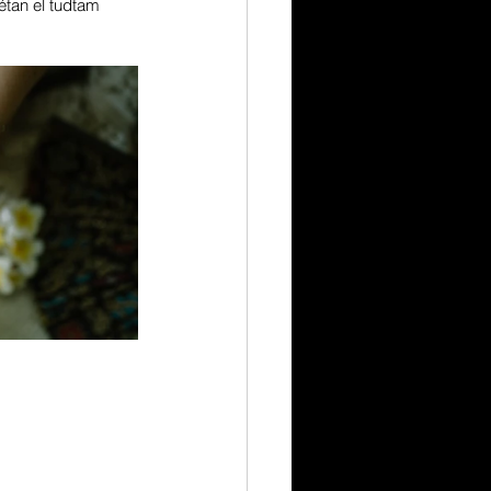
tan el tudtam 